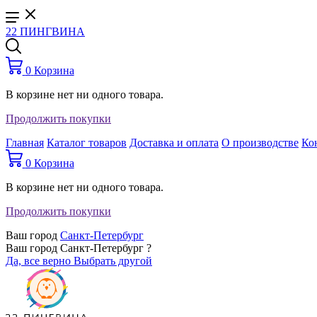
22 ПИНГВИНА
0
Корзина
В корзине нет ни одного товара.
Продолжить покупки
Главная
Каталог товаров
Доставка и оплата
О производстве
Ко
0
Корзина
В корзине нет ни одного товара.
Продолжить покупки
Ваш город
Санкт-Петербург
Ваш город Санкт-Петербург ?
Да, все верно
Выбрать другой