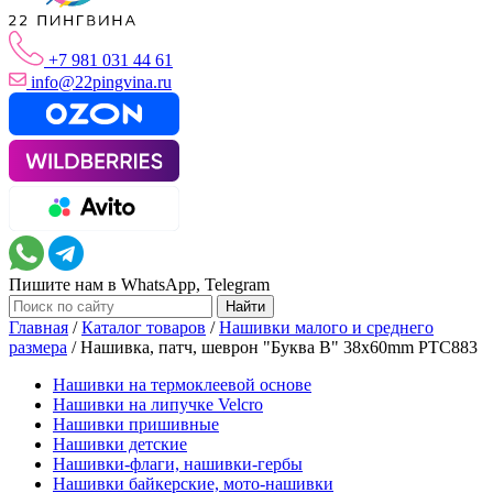
+7 981 031 44 61
info@22pingvina.ru
Пишите нам в WhatsApp, Telegram
Главная
/
Каталог товаров
/
Нашивки малого и среднего
размера
/
Нашивка, патч, шеврон "Буква B" 38x60mm PTC883
Нашивки на термоклеевой основе
Нашивки на липучке Velcro
Нашивки пришивные
Нашивки детские
Нашивки-флаги, нашивки-гербы
Нашивки байкерские, мото-нашивки