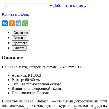
-
+
Добавить в корзину
Купить в 1 клик
Описание
Отзывы
Доставка
Оплата
Описание
Нашивка, патч, шеврон "Batman" 60x40mm PTC063
Артикул: PTC063
Размер: 60*40 мм
Тип: На термоклеевой основе
Вышита на шевронной ткани
Производство: Россия
Вышитая нашивка «Batman» — стильный декоративный патч
для одежды, рюкзаков, сумок, курток, жилетов и других