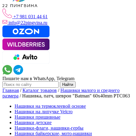
+7 981 031 44 61
info@22pingvina.ru
Пишите нам в WhatsApp, Telegram
Главная
/
Каталог товаров
/
Нашивки малого и среднего
размера
/
Нашивка, патч, шеврон "Batman" 60x40mm PTC063
Нашивки на термоклеевой основе
Нашивки на липучке Velcro
Нашивки пришивные
Нашивки детские
Нашивки-флаги, нашивки-гербы
Нашивки байкерские, мото-нашивки