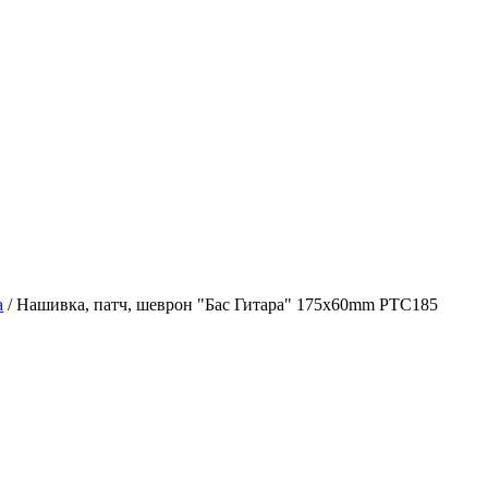
а
/
Нашивка, патч, шеврон "Бас Гитара" 175x60mm PTC185