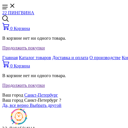
22 ПИНГВИНА
0
Корзина
В корзине нет ни одного товара.
Продолжить покупки
Главная
Каталог товаров
Доставка и оплата
О производстве
Ко
0
Корзина
В корзине нет ни одного товара.
Продолжить покупки
Ваш город
Санкт-Петербург
Ваш город Санкт-Петербург ?
Да, все верно
Выбрать другой