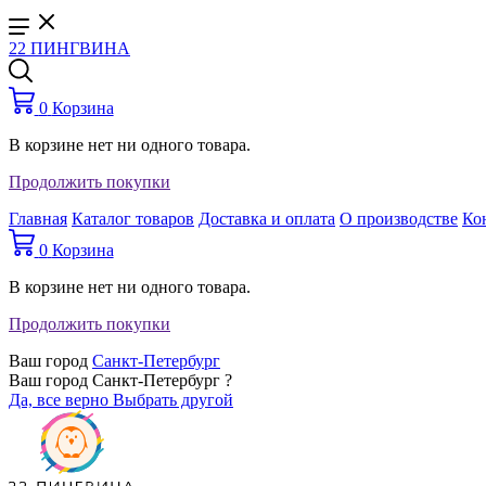
22 ПИНГВИНА
0
Корзина
В корзине нет ни одного товара.
Продолжить покупки
Главная
Каталог товаров
Доставка и оплата
О производстве
Ко
0
Корзина
В корзине нет ни одного товара.
Продолжить покупки
Ваш город
Санкт-Петербург
Ваш город Санкт-Петербург ?
Да, все верно
Выбрать другой