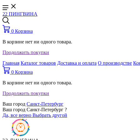
22 ПИНГВИНА
0
Корзина
В корзине нет ни одного товара.
Продолжить покупки
Главная
Каталог товаров
Доставка и оплата
О производстве
Ко
0
Корзина
В корзине нет ни одного товара.
Продолжить покупки
Ваш город
Санкт-Петербург
Ваш город Санкт-Петербург ?
Да, все верно
Выбрать другой