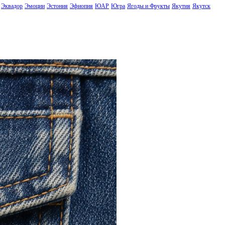
Эквадор
Эмоции
Эстония
Эфиопия
ЮАР
Югра
Ягоды и Фрукты
Якутия
Якутск