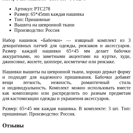
Артикул: PTC278
Размер: 65*45mm каждая нашивка
Тип: Пришивные
Вышита на шевронной ткани
Производство: Россия
Набор нашивок
«Бабочки
» — изящный комплект из 3
декоративных патчей для одежды, рюкзаков и аксессуаров.
Размер каждой нашивки 65×45 мм делает бабочки
аккуратными, но заметными акцентами на куртке, худи,
джинсовке, жилете, шоппере, косметичке или рюкзаке.
Нашивки вышиты на шевронной ткани, хорошо держат форму
и подходят для надежного пришивания. Бабочки добавят
вещи легкость, нежность, романтичный стиль
и индивидуальность. Комплект можно использовать вместе
как композицию или распределить по разным предметам
для кастомизации одежды и украшения аксессуаров.
Размер: 65×45 мм каждая нашивка. В комплекте: 3 шт. Тип:
пришивные. Производство: Россия.
Отзывы