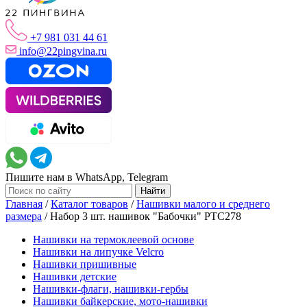
+7 981 031 44 61
info@22pingvina.ru
Пишите нам в WhatsApp, Telegram
Главная
/
Каталог товаров
/
Нашивки малого и среднего
размера
/
Набор 3 шт. нашивок "Бабочки" PTC278
Нашивки на термоклеевой основе
Нашивки на липучке Velcro
Нашивки пришивные
Нашивки детские
Нашивки-флаги, нашивки-гербы
Нашивки байкерские, мото-нашивки