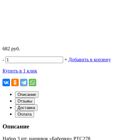
682 руб.
-
+
Добавить в корзину
Купить в 1 клик
Описание
Отзывы
Доставка
Оплата
Описание
Набор 3 шт. нашивок
«Бабочки
» PTC278