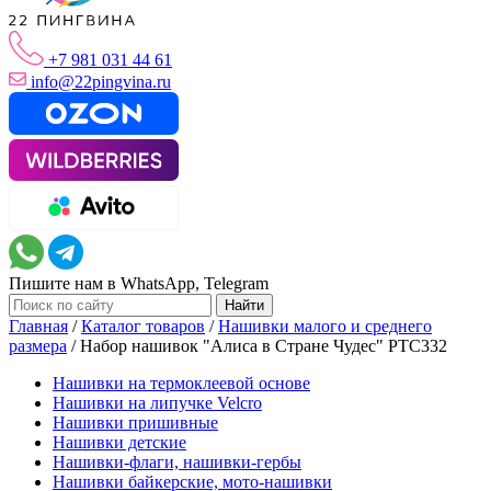
+7 981 031 44 61
info@22pingvina.ru
Пишите нам в WhatsApp, Telegram
Главная
/
Каталог товаров
/
Нашивки малого и среднего
размера
/
Набор нашивок "Алиса в Стране Чудес" PTC332
Нашивки на термоклеевой основе
Нашивки на липучке Velcro
Нашивки пришивные
Нашивки детские
Нашивки-флаги, нашивки-гербы
Нашивки байкерские, мото-нашивки