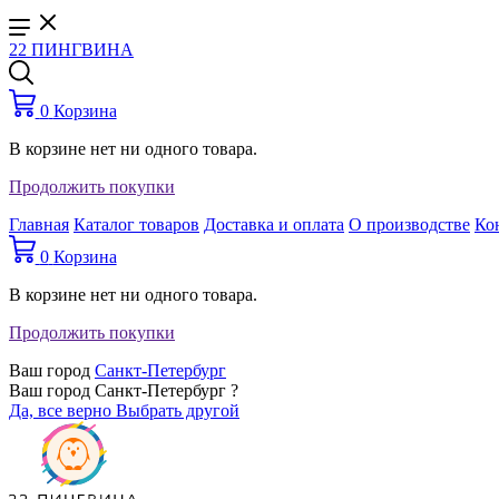
22 ПИНГВИНА
0
Корзина
В корзине нет ни одного товара.
Продолжить покупки
Главная
Каталог товаров
Доставка и оплата
О производстве
Ко
0
Корзина
В корзине нет ни одного товара.
Продолжить покупки
Ваш город
Санкт-Петербург
Ваш город Санкт-Петербург ?
Да, все верно
Выбрать другой