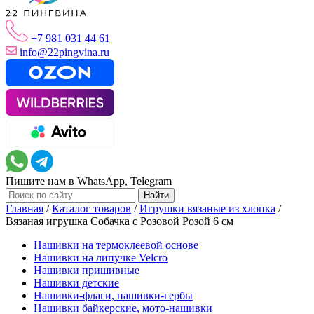
+7 981 031 44 61
info@22pingvina.ru
Пишите нам в WhatsApp, Telegram
Главная
/
Каталог товаров
/
Игрушки вязаные из хлопка
/
Вязаная игрушка Собачка с Розовой Розой 6 см
Нашивки на термоклеевой основе
Нашивки на липучке Velcro
Нашивки пришивные
Нашивки детские
Нашивки-флаги, нашивки-гербы
Нашивки байкерские, мото-нашивки