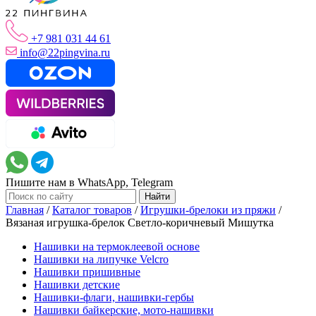
+7 981 031 44 61
info@22pingvina.ru
Пишите нам в WhatsApp, Telegram
Главная
/
Каталог товаров
/
Игрушки-брелоки из пряжи
/
Вязаная игрушка-брелок Светло-коричневый Мишутка
Нашивки на термоклеевой основе
Нашивки на липучке Velcro
Нашивки пришивные
Нашивки детские
Нашивки-флаги, нашивки-гербы
Нашивки байкерские, мото-нашивки