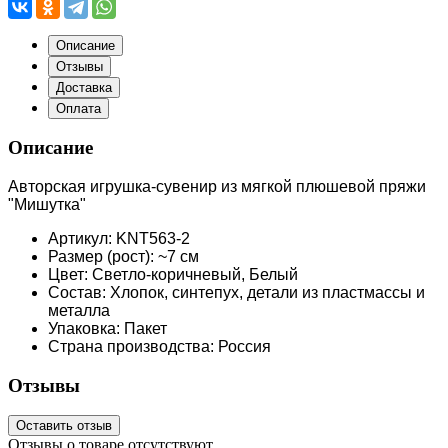
Описание
Отзывы
Доставка
Оплата
Описание
Авторская игрушка-сувенир из мягкой плюшевой пряжи
"Мишутка"
Артикул: KNT563-2
Размер (рост): ~7 см
Цвет: Светло-коричневый, Белый
Состав: Хлопок, синтепух, детали из пластмассы и
металла
Упаковка: Пакет
Страна производства: Россия
Отзывы
Оставить отзыв
Отзывы о товаре отсутствуют.