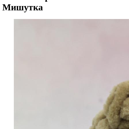
Мишутка