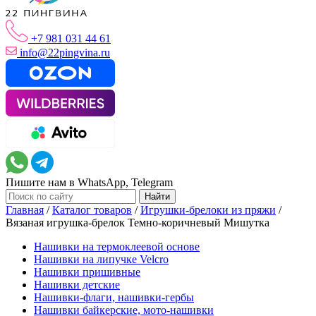
+7 981 031 44 61
info@22pingvina.ru
Пишите нам в WhatsApp, Telegram
Главная
/
Каталог товаров
/
Игрушки-брелоки из пряжи
/
Вязаная игрушка-брелок Темно-коричневый Мишутка
Нашивки на термоклеевой основе
Нашивки на липучке Velcro
Нашивки пришивные
Нашивки детские
Нашивки-флаги, нашивки-гербы
Нашивки байкерские, мото-нашивки