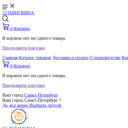
22 ПИНГВИНА
0
Корзина
В корзине нет ни одного товара.
Продолжить покупки
Главная
Каталог товаров
Доставка и оплата
О производстве
Ко
0
Корзина
В корзине нет ни одного товара.
Продолжить покупки
Ваш город
Санкт-Петербург
Ваш город Санкт-Петербург ?
Да, все верно
Выбрать другой