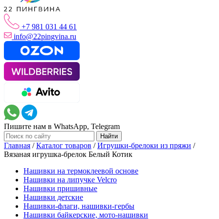
+7 981 031 44 61
info@22pingvina.ru
Пишите нам в WhatsApp, Telegram
Главная
/
Каталог товаров
/
Игрушки-брелоки из пряжи
/
Вязаная игрушка-брелок Белый Котик
Нашивки на термоклеевой основе
Нашивки на липучке Velcro
Нашивки пришивные
Нашивки детские
Нашивки-флаги, нашивки-гербы
Нашивки байкерские, мото-нашивки