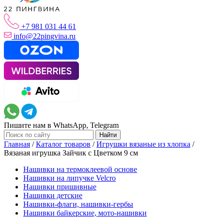
+7 981 031 44 61
info@22pingvina.ru
Пишите нам в WhatsApp, Telegram
Главная
/
Каталог товаров
/
Игрушки вязаные из хлопка
/
Вязаная игрушка Зайчик с Цветком 9 см
Нашивки на термоклеевой основе
Нашивки на липучке Velcro
Нашивки пришивные
Нашивки детские
Нашивки-флаги, нашивки-гербы
Нашивки байкерские, мото-нашивки