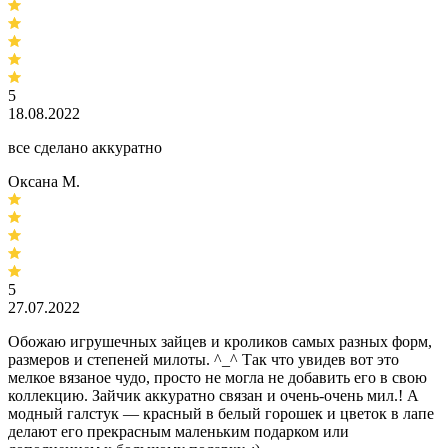
5
18.08.2022
все сделано аккуратно
Оксана М.
5
27.07.2022
Обожаю игрушечных зайцев и кроликов самых разных форм,
размеров и степеней милоты. ^_^ Так что увидев вот это
мелкое вязаное чудо, просто не могла не добавить его в свою
коллекцию. Зайчик аккуратно связан и очень-очень мил.! А
модный галстук — красный в белый горошек и цветок в лапе
делают его прекрасным маленьким подарком или