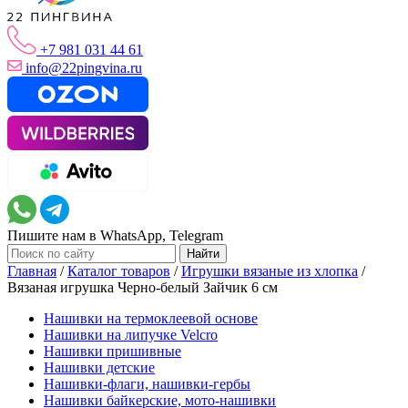
+7 981 031 44 61
info@22pingvina.ru
Пишите нам в WhatsApp, Telegram
Главная
/
Каталог товаров
/
Игрушки вязаные из хлопка
/
Вязаная игрушка Черно-белый Зайчик 6 см
Нашивки на термоклеевой основе
Нашивки на липучке Velcro
Нашивки пришивные
Нашивки детские
Нашивки-флаги, нашивки-гербы
Нашивки байкерские, мото-нашивки