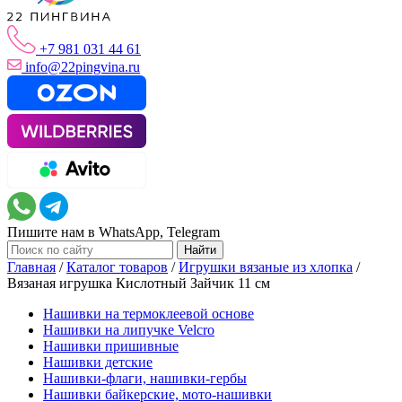
+7 981 031 44 61
info@22pingvina.ru
Пишите нам в WhatsApp, Telegram
Главная
/
Каталог товаров
/
Игрушки вязаные из хлопка
/
Вязаная игрушка Кислотный Зайчик 11 см
Нашивки на термоклеевой основе
Нашивки на липучке Velcro
Нашивки пришивные
Нашивки детские
Нашивки-флаги, нашивки-гербы
Нашивки байкерские, мото-нашивки