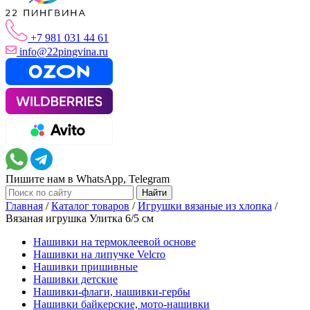
+7 981 031 44 61
info@22pingvina.ru
Пишите нам в WhatsApp, Telegram
Главная
/
Каталог товаров
/
Игрушки вязаные из хлопка
/
Вязаная игрушка Улитка 6/5 см
Нашивки на термоклеевой основе
Нашивки на липучке Velcro
Нашивки пришивные
Нашивки детские
Нашивки-флаги, нашивки-гербы
Нашивки байкерские, мото-нашивки