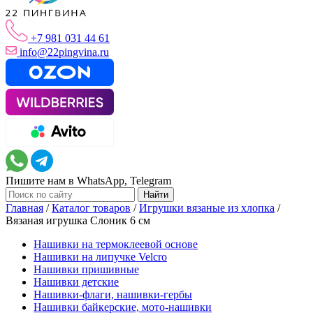
+7 981 031 44 61
info@22pingvina.ru
Пишите нам в WhatsApp, Telegram
Главная
/
Каталог товаров
/
Игрушки вязаные из хлопка
/
Вязаная игрушка Слоник 6 см
Нашивки на термоклеевой основе
Нашивки на липучке Velcro
Нашивки пришивные
Нашивки детские
Нашивки-флаги, нашивки-гербы
Нашивки байкерские, мото-нашивки