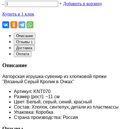
-
+
Добавить в корзину
Купить в 1 клик
Описание
Отзывы
1
Доставка
Оплата
Описание
Авторская игрушка-сувенир из хлопковой пряжи
"Вязаный Серый Кролик в Очках"
Артикул: KNT070
Размер (рост): ~11 см
Цвет: Белый, серый, синий, красный
Состав: Хлопок, синтепух, детали из пластмассы
Упаковка: Коробка
Страна производства: Россия
Отзывы