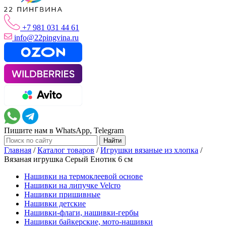
+7 981 031 44 61
info@22pingvina.ru
Пишите нам в WhatsApp, Telegram
Главная
/
Каталог товаров
/
Игрушки вязаные из хлопка
/
Вязаная игрушка Серый Енотик 6 см
Нашивки на термоклеевой основе
Нашивки на липучке Velcro
Нашивки пришивные
Нашивки детские
Нашивки-флаги, нашивки-гербы
Нашивки байкерские, мото-нашивки