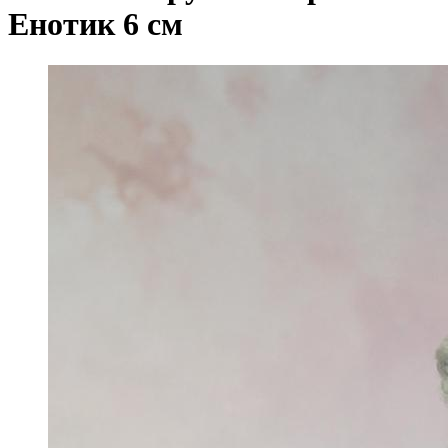
Енотик 6 см