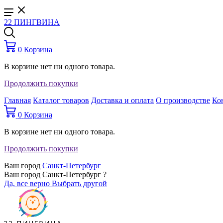
22 ПИНГВИНА
0
Корзина
В корзине нет ни одного товара.
Продолжить покупки
Главная
Каталог товаров
Доставка и оплата
О производстве
Ко
0
Корзина
В корзине нет ни одного товара.
Продолжить покупки
Ваш город
Санкт-Петербург
Ваш город Санкт-Петербург ?
Да, все верно
Выбрать другой