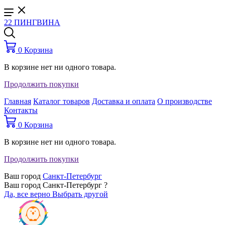
22 ПИНГВИНА
0
Корзина
В корзине нет ни одного товара.
Продолжить покупки
Главная
Каталог товаров
Доставка и оплата
О производстве
Контакты
0
Корзина
В корзине нет ни одного товара.
Продолжить покупки
Ваш город
Санкт-Петербург
Ваш город Санкт-Петербург ?
Да, все верно
Выбрать другой