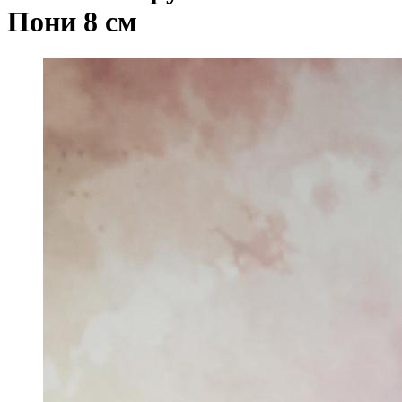
Пони 8 см