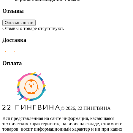
Отзывы
Оставить отзыв
Отзывы о товаре отсутствуют.
Доставка
Оплата
©
2026
, 22 ПИНГВИНА
Вся представленная на сайте информация, касающаяся
технических характеристик, наличия на складе, стоимости
товаров, носит информационный характер и ни при каких