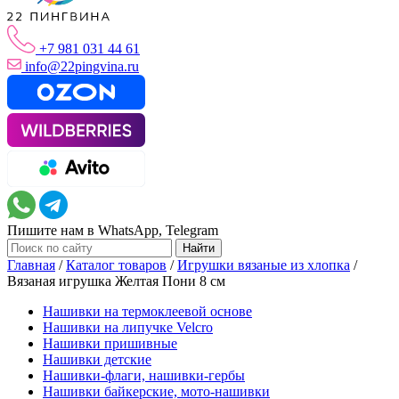
+7 981 031 44 61
info@22pingvina.ru
Пишите нам в WhatsApp, Telegram
Главная
/
Каталог товаров
/
Игрушки вязаные из хлопка
/
Вязаная игрушка Желтая Пони 8 см
Нашивки на термоклеевой основе
Нашивки на липучке Velcro
Нашивки пришивные
Нашивки детские
Нашивки-флаги, нашивки-гербы
Нашивки байкерские, мото-нашивки