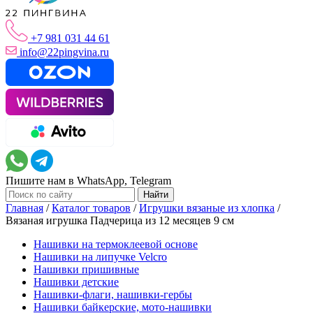
+7 981 031 44 61
info@22pingvina.ru
Пишите нам в WhatsApp, Telegram
Главная
/
Каталог товаров
/
Игрушки вязаные из хлопка
/
Вязаная игрушка Падчерица из 12 месяцев 9 см
Нашивки на термоклеевой основе
Нашивки на липучке Velcro
Нашивки пришивные
Нашивки детские
Нашивки-флаги, нашивки-гербы
Нашивки байкерские, мото-нашивки