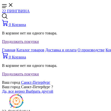
22 ПИНГВИНА
0
Корзина
В корзине нет ни одного товара.
Продолжить покупки
Главная
Каталог товаров
Доставка и оплата
О производстве
Ко
0
Корзина
В корзине нет ни одного товара.
Продолжить покупки
Ваш город
Санкт-Петербург
Ваш город Санкт-Петербург ?
Да, все верно
Выбрать другой