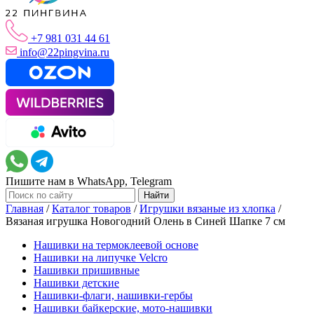
+7 981 031 44 61
info@22pingvina.ru
Пишите нам в WhatsApp, Telegram
Главная
/
Каталог товаров
/
Игрушки вязаные из хлопка
/
Вязаная игрушка Новогодний Олень в Синей Шапке 7 см
Нашивки на термоклеевой основе
Нашивки на липучке Velcro
Нашивки пришивные
Нашивки детские
Нашивки-флаги, нашивки-гербы
Нашивки байкерские, мото-нашивки