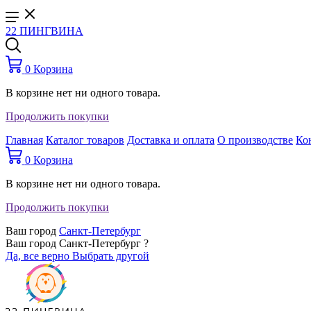
22 ПИНГВИНА
0
Корзина
В корзине нет ни одного товара.
Продолжить покупки
Главная
Каталог товаров
Доставка и оплата
О производстве
Ко
0
Корзина
В корзине нет ни одного товара.
Продолжить покупки
Ваш город
Санкт-Петербург
Ваш город Санкт-Петербург ?
Да, все верно
Выбрать другой