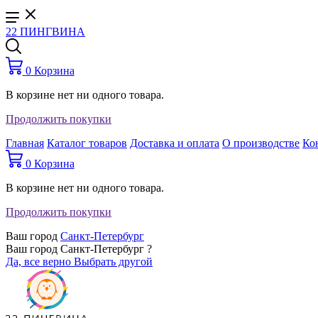
22 ПИНГВИНА
0
Корзина
В корзине нет ни одного товара.
Продолжить покупки
Главная
Каталог товаров
Доставка и оплата
О производстве
Ко
0
Корзина
В корзине нет ни одного товара.
Продолжить покупки
Ваш город
Санкт-Петербург
Ваш город Санкт-Петербург ?
Да, все верно
Выбрать другой