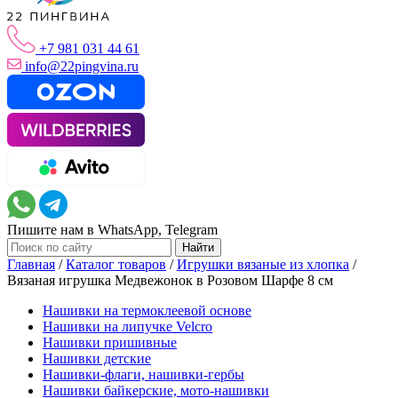
+7 981 031 44 61
info@22pingvina.ru
Пишите нам в WhatsApp, Telegram
Главная
/
Каталог товаров
/
Игрушки вязаные из хлопка
/
Вязаная игрушка Медвежонок в Розовом Шарфе 8 см
Нашивки на термоклеевой основе
Нашивки на липучке Velcro
Нашивки пришивные
Нашивки детские
Нашивки-флаги, нашивки-гербы
Нашивки байкерские, мото-нашивки