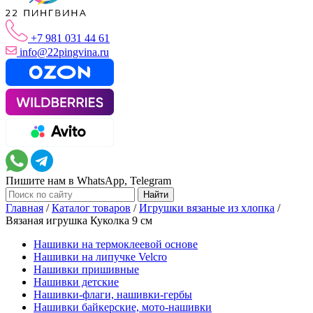
+7 981 031 44 61
info@22pingvina.ru
Пишите нам в WhatsApp, Telegram
Главная
/
Каталог товаров
/
Игрушки вязаные из хлопка
/
Вязаная игрушка Куколка 9 см
Нашивки на термоклеевой основе
Нашивки на липучке Velcro
Нашивки пришивные
Нашивки детские
Нашивки-флаги, нашивки-гербы
Нашивки байкерские, мото-нашивки