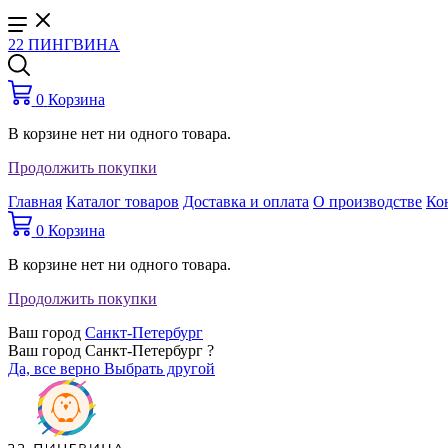
22 ПИНГВИНА
0
Корзина
В корзине нет ни одного товара.
Продолжить покупки
Главная
Каталог товаров
Доставка и оплата
О производстве
Ко
0
Корзина
В корзине нет ни одного товара.
Продолжить покупки
Ваш город
Санкт-Петербург
Ваш город Санкт-Петербург ?
Да, все верно
Выбрать другой