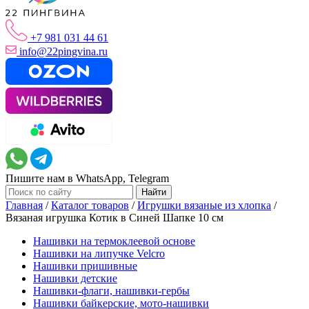
+7 981 031 44 61
info@22pingvina.ru
Пишите нам в WhatsApp, Telegram
Главная
/
Каталог товаров
/
Игрушки вязаные из хлопка
/
Вязаная игрушка Котик в Синей Шапке 10 см
Нашивки на термоклеевой основе
Нашивки на липучке Velcro
Нашивки пришивные
Нашивки детские
Нашивки-флаги, нашивки-гербы
Нашивки байкерские, мото-нашивки