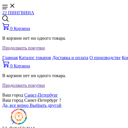
22 ПИНГВИНА
0
Корзина
В корзине нет ни одного товара.
Продолжить покупки
Главная
Каталог товаров
Доставка и оплата
О производстве
Ко
0
Корзина
В корзине нет ни одного товара.
Продолжить покупки
Ваш город
Санкт-Петербург
Ваш город Санкт-Петербург ?
Да, все верно
Выбрать другой