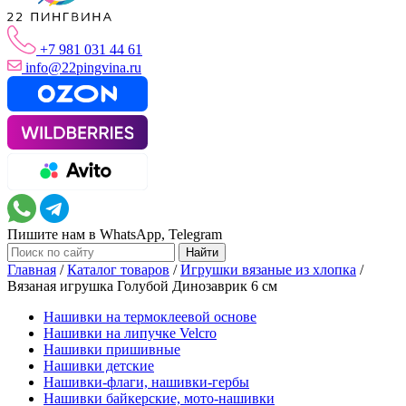
+7 981 031 44 61
info@22pingvina.ru
Пишите нам в WhatsApp, Telegram
Главная
/
Каталог товаров
/
Игрушки вязаные из хлопка
/
Вязаная игрушка Голубой Динозаврик 6 см
Нашивки на термоклеевой основе
Нашивки на липучке Velcro
Нашивки пришивные
Нашивки детские
Нашивки-флаги, нашивки-гербы
Нашивки байкерские, мото-нашивки