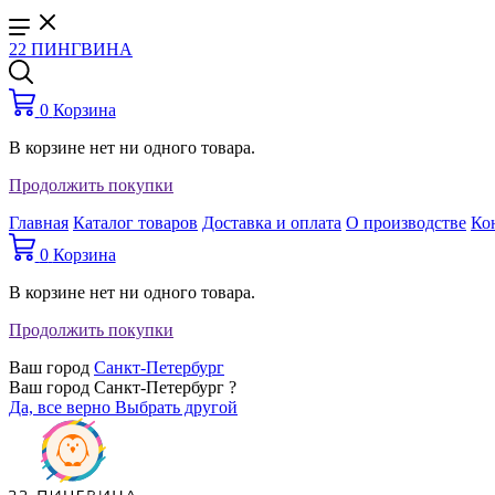
22 ПИНГВИНА
0
Корзина
В корзине нет ни одного товара.
Продолжить покупки
Главная
Каталог товаров
Доставка и оплата
О производстве
Ко
0
Корзина
В корзине нет ни одного товара.
Продолжить покупки
Ваш город
Санкт-Петербург
Ваш город Санкт-Петербург ?
Да, все верно
Выбрать другой