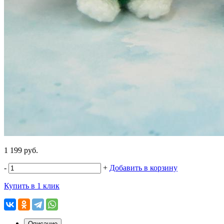
1 199 руб.
-
+
Добавить в корзину
Купить в 1 клик
Описание