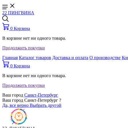
22 ПИНГВИНА
0
Корзина
В корзине нет ни одного товара.
Продолжить покупки
Главная
Каталог товаров
Доставка и оплата
О производстве
Ко
0
Корзина
В корзине нет ни одного товара.
Продолжить покупки
Ваш город
Санкт-Петербург
Ваш город Санкт-Петербург ?
Да, все верно
Выбрать другой