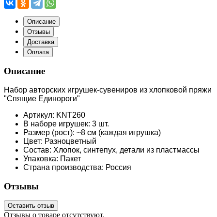
Описание
Отзывы
Доставка
Оплата
Описание
Набор авторских игрушек-сувениров из хлопковой пряжи
"Спящие Единороги"
Артикул: KNT260
В наборе игрушек: 3 шт.
Размер (рост): ~8 см (каждая игрушка)
Цвет: Разноцветный
Состав: Хлопок, синтепух, детали из пластмассы
Упаковка: Пакет
Страна производства: Россия
Отзывы
Оставить отзыв
Отзывы о товаре отсутствуют.