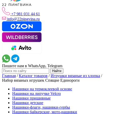
+7 981 031 44 61
info@22pingvina.ru
Пишите нам в WhatsApp, Telegram
Главная
/
Каталог товаров
/
Игрушки вязаные из хлопка
/
Набор вязаных игрушек Спящие Единороги
Нашивки на термоклеевой основе
Нашивки на липучке Velcro
Нашивки пришивные
Нашивки детские
Нашивки-флаги, нашивки-гербы
Нашивки байкерские, мото-нашивки