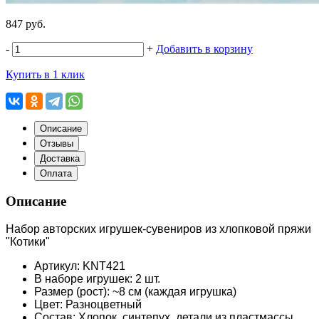
847 руб.
-
+
Добавить в корзину
Купить в 1 клик
Описание
Отзывы
Доставка
Оплата
Описание
Набор авторских игрушек-сувениров из хлопковой пряжи
"Котики"
Артикул: KNT421
В наборе игрушек: 2 шт.
Размер (рост): ~8 см (каждая игрушка)
Цвет: Разноцветный
Состав: Хлопок, синтепух, детали из пластмассы