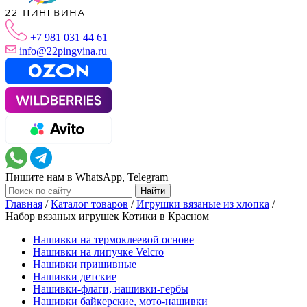
+7 981 031 44 61
info@22pingvina.ru
Пишите нам в WhatsApp, Telegram
Главная
/
Каталог товаров
/
Игрушки вязаные из хлопка
/
Набор вязаных игрушек Котики в Красном
Нашивки на термоклеевой основе
Нашивки на липучке Velcro
Нашивки пришивные
Нашивки детские
Нашивки-флаги, нашивки-гербы
Нашивки байкерские, мото-нашивки