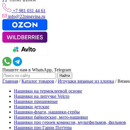
+7 981 031 44 61
info@22pingvina.ru
Пишите нам в WhatsApp, Telegram
Главная
/
Каталог товаров
/
Игрушки вязаные из хлопка
/
Вязан
Нашивки на термоклеевой основе
Нашивки на липучке Velcro
Нашивки пришивные
Нашивки детские
Нашивки-флаги, нашивки-гербы
Нашивки байкерские, мото-нашивки
Нашивки про героев комиксов, мультфильмов, фильмов
Нашивки про Гарри Поттера