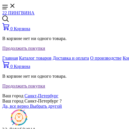
22 ПИНГВИНА
0
Корзина
В корзине нет ни одного товара.
Продолжить покупки
Главная
Каталог товаров
Доставка и оплата
О производстве
Ко
0
Корзина
В корзине нет ни одного товара.
Продолжить покупки
Ваш город
Санкт-Петербург
Ваш город Санкт-Петербург ?
Да, все верно
Выбрать другой