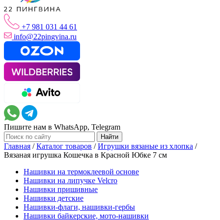
+7 981 031 44 61
info@22pingvina.ru
Пишите нам в WhatsApp, Telegram
Главная
/
Каталог товаров
/
Игрушки вязаные из хлопка
/
Вязаная игрушка Кошечка в Красной Юбке 7 см
Нашивки на термоклеевой основе
Нашивки на липучке Velcro
Нашивки пришивные
Нашивки детские
Нашивки-флаги, нашивки-гербы
Нашивки байкерские, мото-нашивки