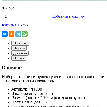
847 руб.
-
+
Добавить в корзину
Купить в 1 клик
Описание
Отзывы
Доставка
Оплата
Описание
Набор авторских игрушек-сувениров из хлопковой пряжи
"Снеговик 10 см и Олень 7 см"
Артикул: KNT038
В наборе игрушек: 2 шт.
Размер (рост): ~7-10 см (каждая игрушка)
Цвет: Разноцветный
Состав: Хлопок, синтепух, детали из пластмассы