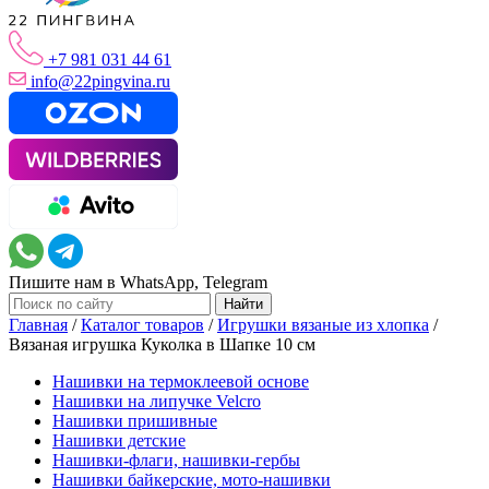
+7 981 031 44 61
info@22pingvina.ru
Пишите нам в WhatsApp, Telegram
Главная
/
Каталог товаров
/
Игрушки вязаные из хлопка
/
Вязаная игрушка Куколка в Шапке 10 см
Нашивки на термоклеевой основе
Нашивки на липучке Velcro
Нашивки пришивные
Нашивки детские
Нашивки-флаги, нашивки-гербы
Нашивки байкерские, мото-нашивки