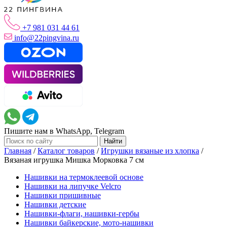
+7 981 031 44 61
info@22pingvina.ru
Пишите нам в WhatsApp, Telegram
Главная
/
Каталог товаров
/
Игрушки вязаные из хлопка
/
Вязаная игрушка Мишка Морковка 7 см
Нашивки на термоклеевой основе
Нашивки на липучке Velcro
Нашивки пришивные
Нашивки детские
Нашивки-флаги, нашивки-гербы
Нашивки байкерские, мото-нашивки