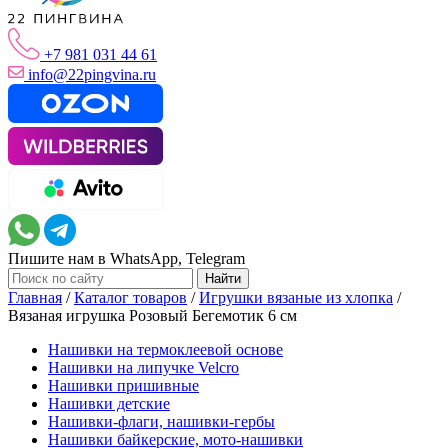
+7 981 031 44 61
info@22pingvina.ru
Пишите нам в WhatsApp, Telegram
Главная
/
Каталог товаров
/
Игрушки вязаные из хлопка
/
Вязаная игрушка Розовый Бегемотик 6 см
Нашивки на термоклеевой основе
Нашивки на липучке Velcro
Нашивки пришивные
Нашивки детские
Нашивки-флаги, нашивки-гербы
Нашивки байкерские, мото-нашивки