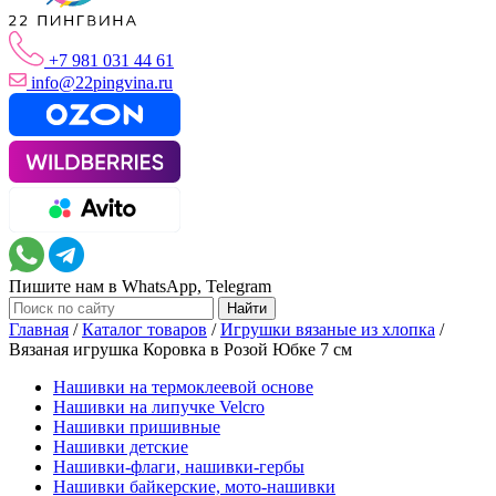
+7 981 031 44 61
info@22pingvina.ru
Пишите нам в WhatsApp, Telegram
Главная
/
Каталог товаров
/
Игрушки вязаные из хлопка
/
Вязаная игрушка Коровка в Розой Юбке 7 см
Нашивки на термоклеевой основе
Нашивки на липучке Velcro
Нашивки пришивные
Нашивки детские
Нашивки-флаги, нашивки-гербы
Нашивки байкерские, мото-нашивки