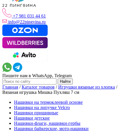
+7 981 031 44 61
info@22pingvina.ru
Пишите нам в WhatsApp, Telegram
Главная
/
Каталог товаров
/
Игрушки вязаные из хлопка
/
Вязаная игрушка Мишка Пухляш 7 см
Нашивки на термоклеевой основе
Нашивки на липучке Velcro
Нашивки пришивные
Нашивки детские
Нашивки-флаги, нашивки-гербы
Нашивки байкерские, мото-нашивки