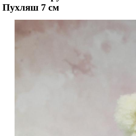
Пухляш 7 см