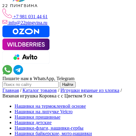
+7 981 031 44 61
info@22pingvina.ru
Пишите нам в WhatsApp, Telegram
Главная
/
Каталог товаров
/
Игрушки вязаные из хлопка
/
Вязаная игрушка Коровка с с Цветком 9 см
Нашивки на термоклеевой основе
Нашивки на липучке Velcro
Нашивки пришивные
Нашивки детские
Нашивки-флаги, нашивки-гербы
Нашивки байкерские, мото-нашивки