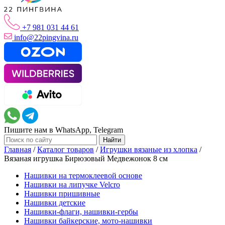
+7 981 031 44 61
info@22pingvina.ru
Пишите нам в WhatsApp, Telegram
Главная
/
Каталог товаров
/
Игрушки вязаные из хлопка
/
Вязаная игрушка Бирюзовый Медвежонок 8 см
Нашивки на термоклеевой основе
Нашивки на липучке Velcro
Нашивки пришивные
Нашивки детские
Нашивки-флаги, нашивки-гербы
Нашивки байкерские, мото-нашивки