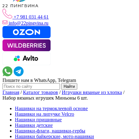
+7 981 031 44 61
info@22pingvina.ru
Пишите нам в WhatsApp, Telegram
Главная
/
Каталог товаров
/
Игрушки вязаные из хлопка
/
Набор вязаных игрушек Миньоны 6 шт.
Нашивки на термоклеевой основе
Нашивки на липучке Velcro
Нашивки пришивные
Нашивки детские
Нашивки-флаги, нашивки-гербы
Нашивки байкерские, мото-нашивки