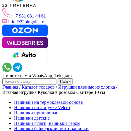
+7 981 031 44 61
info@22pingvina.ru
Пишите нам в WhatsApp, Telegram
Главная
/
Каталог товаров
/
Игрушки вязаные из хлопка
/
Вязаная игрушка Куколка в розовом Свитере 10 см
Нашивки на термоклеевой основе
Нашивки на липучке Velcro
Нашивки пришивные
Нашивки детские
Нашивки-флаги, нашивки-гербы
Нашивки байкерские, мото-нашивки